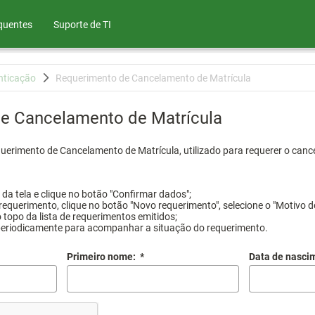
quentes
Suporte de TI
nticação
Requerimento de Cancelamento de Matrícula
e Cancelamento de Matrícula
querimento de Cancelamento de Matrícula, utilizado para requerer o canc
a tela e clique no botão "Confirmar dados";
requerimento, clique no botão "Novo requerimento", selecione o "Motivo d
 topo da lista de requerimentos emitidos;
periodicamente para acompanhar a situação do requerimento.
Primeiro nome:
*
Data de nasci