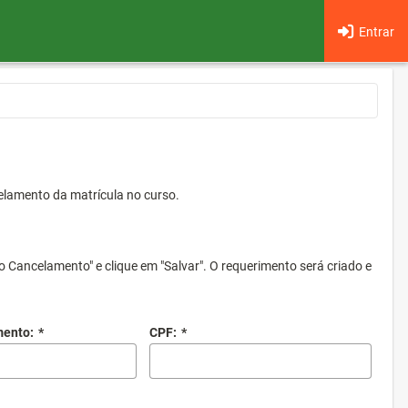
Entrar
elamento da matrícula no curso.
o Cancelamento" e clique em "Salvar". O requerimento será criado e
mento:
*
CPF:
*