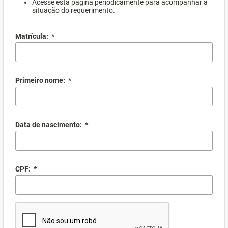
Acesse esta página periodicamente para acompanhar a
situação do requerimento.
Matrícula:
*
Primeiro nome:
*
Data de nascimento:
*
CPF:
*