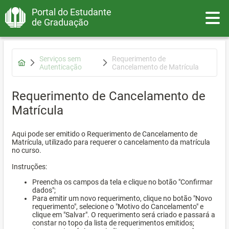
Portal do Estudante
Toggle
de Graduação
Serviços sem
Requerimento de
Autenticação
Cancelamento de Matrícula
Requerimento de Cancelamento de
Matrícula
Aqui pode ser emitido o Requerimento de Cancelamento de
Matrícula, utilizado para requerer o cancelamento da matrícula
no curso.
Instruções:
Preencha os campos da tela e clique no botão "Confirmar
dados";
Para emitir um novo requerimento, clique no botão "Novo
requerimento", selecione o "Motivo do Cancelamento" e
clique em "Salvar". O requerimento será criado e passará a
constar no topo da lista de requerimentos emitidos;