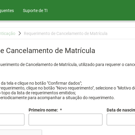
quentes
Suporte de TI
nticação
Requerimento de Cancelamento de Matrícula
e Cancelamento de Matrícula
querimento de Cancelamento de Matrícula, utilizado para requerer o canc
a tela e clique no botão "Confirmar dados";
requerimento, clique no botão "Novo requerimento", selecione o "Motivo d
 topo da lista de requerimentos emitidos;
periodicamente para acompanhar a situação do requerimento.
Primeiro nome:
*
Data de nasci