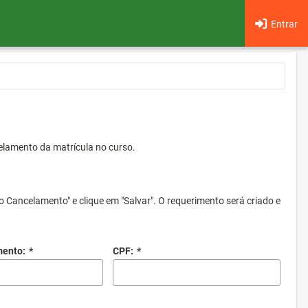
Entrar
elamento da matrícula no curso.
o Cancelamento" e clique em "Salvar". O requerimento será criado e
mento:
*
CPF:
*