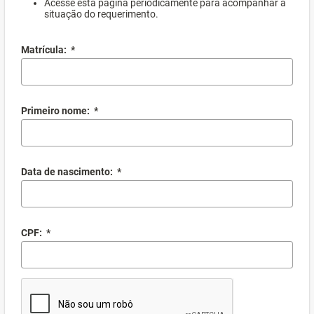
Acesse esta página periodicamente para acompanhar a
situação do requerimento.
Matrícula:
*
Primeiro nome:
*
Data de nascimento:
*
CPF:
*