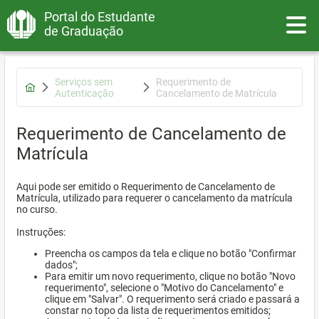
Portal do Estudante
Toggle
de Graduação
Serviços sem
Requerimento de
Autenticação
Cancelamento de Matrícula
Requerimento de Cancelamento de
Matrícula
Aqui pode ser emitido o Requerimento de Cancelamento de
Matrícula, utilizado para requerer o cancelamento da matrícula
no curso.
Instruções:
Preencha os campos da tela e clique no botão "Confirmar
dados";
Para emitir um novo requerimento, clique no botão "Novo
requerimento", selecione o "Motivo do Cancelamento" e
clique em "Salvar". O requerimento será criado e passará a
constar no topo da lista de requerimentos emitidos;