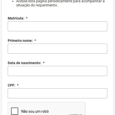
Acesse esta página periodicamente para acompanhar a
situação do requerimento.
Matrícula:
*
Primeiro nome:
*
Data de nascimento:
*
CPF:
*