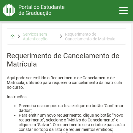
Portal do Estudante
Toggle
de Graduação
Serviços sem
Requerimento de
Autenticação
Cancelamento de Matrícula
Requerimento de Cancelamento de
Matrícula
Aqui pode ser emitido o Requerimento de Cancelamento de
Matrícula, utilizado para requerer o cancelamento da matrícula
no curso.
Instruções:
Preencha os campos da tela e clique no botão "Confirmar
dados";
Para emitir um novo requerimento, clique no botão "Novo
requerimento", selecione o "Motivo do Cancelamento" e
clique em "Salvar". O requerimento será criado e passará a
constar no topo da lista de requerimentos emitidos;