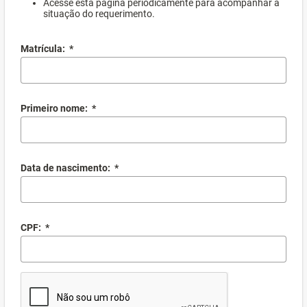
Acesse esta página periodicamente para acompanhar a
situação do requerimento.
Matrícula:
*
Primeiro nome:
*
Data de nascimento:
*
CPF:
*