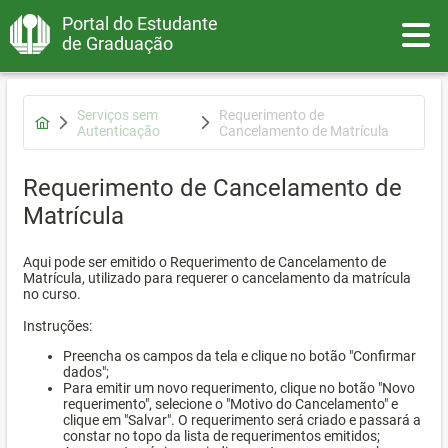
Portal do Estudante
Toggle
de Graduação
Serviços sem
Requerimento de
Autenticação
Cancelamento de Matrícula
Requerimento de Cancelamento de
Matrícula
Aqui pode ser emitido o Requerimento de Cancelamento de
Matrícula, utilizado para requerer o cancelamento da matrícula
no curso.
Instruções:
Preencha os campos da tela e clique no botão "Confirmar
dados";
Para emitir um novo requerimento, clique no botão "Novo
requerimento", selecione o "Motivo do Cancelamento" e
clique em "Salvar". O requerimento será criado e passará a
constar no topo da lista de requerimentos emitidos;