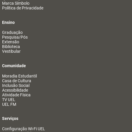
Marca Símbolo
Política de Privacidade
Ensino
Graduação
Pesquisa/Pós
Extensão
Biblioteca
Vestibular
Comunidade
Moradia Estudantil
Casa de Cultura
Inclusão Social
Acessibilidade
Atividade Física
TV UEL
UEL FM
Serviços
Configuração Wi-Fi UEL