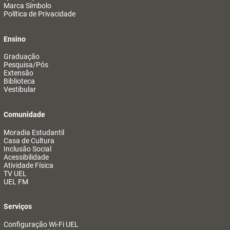
Marca Símbolo
Política de Privacidade
Ensino
Graduação
Pesquisa/Pós
Extensão
Biblioteca
Vestibular
Comunidade
Moradia Estudantil
Casa de Cultura
Inclusão Social
Acessibilidade
Atividade Física
TV UEL
UEL FM
Serviços
Configuração Wi-Fi UEL