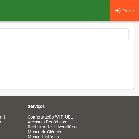
Entrar
Serviços
ntil
Configuração Wi-Fi UEL
a
Acesso a Periódicos
Restaurante Universitário
Museu de Ciência
a
Museu Histórico