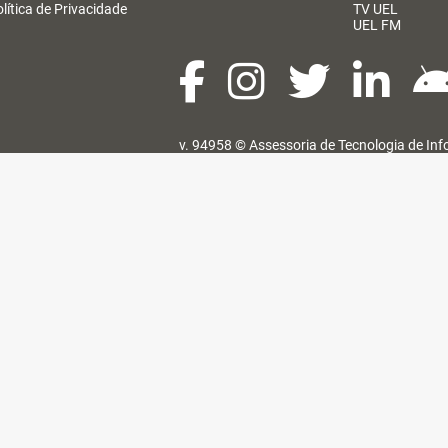
lítica de Privacidade
TV UEL
UEL FM
v. 94958 ©
Assessoria de Tecnologia de In