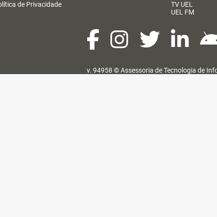
lítica de Privacidade
TV UEL
UEL FM
v. 94958 ©
Assessoria de Tecnologia de In