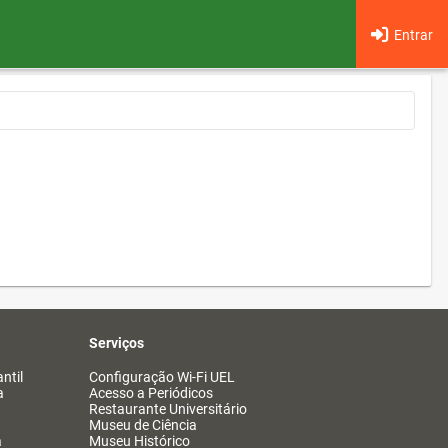
Entrar
Serviços
ntil
Configuração Wi-Fi UEL
a
Acesso a Periódicos
Restaurante Universitário
Museu de Ciência
a
Museu Histórico