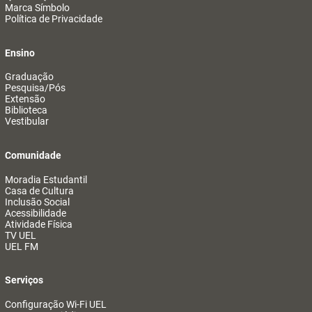
Marca Símbolo
Política de Privacidade
Ensino
Graduação
Pesquisa/Pós
Extensão
Biblioteca
Vestibular
Comunidade
Moradia Estudantil
Casa de Cultura
Inclusão Social
Acessibilidade
Atividade Física
TV UEL
UEL FM
Serviços
Configuração Wi-Fi UEL