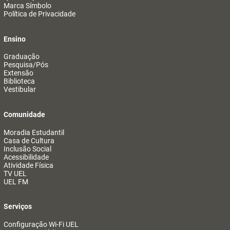
Marca Símbolo
Política de Privacidade
Ensino
Graduação
Pesquisa/Pós
Extensão
Biblioteca
Vestibular
Comunidade
Moradia Estudantil
Casa de Cultura
Inclusão Social
Acessibilidade
Atividade Física
TV UEL
UEL FM
Serviços
Configuração Wi-Fi UEL