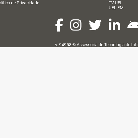
lítica de Privacidade
TV UEL
UEL FM
v. 94958 ©
Assessoria de Tecnologia de In