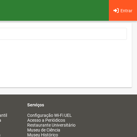
Entrar
Serviços
ntil
Configuração Wi-Fi UEL
a
Acesso a Periódicos
Restaurante Universitário
Museu de Ciência
a
Museu Histórico