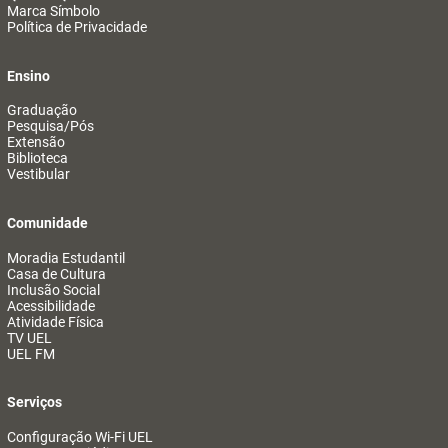
Marca Símbolo
Política de Privacidade
Ensino
Graduação
Pesquisa/Pós
Extensão
Biblioteca
Vestibular
Comunidade
Moradia Estudantil
Casa de Cultura
Inclusão Social
Acessibilidade
Atividade Física
TV UEL
UEL FM
Serviços
Configuração Wi-Fi UEL