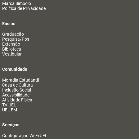
Marca Símbolo
Política de Privacidade
Ensino
Graduação
Pesquisa/Pós
Extensão
Biblioteca
Vestibular
Comunidade
Moradia Estudantil
Casa de Cultura
Inclusão Social
Acessibilidade
Atividade Física
TV UEL
UEL FM
Serviços
Configuração Wi-Fi UEL