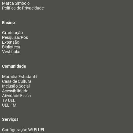
Marca Símbolo
Política de Privacidade
Ensino
Graduação
Pesquisa/Pós
Extensão
Biblioteca
Vestibular
Comunidade
Moradia Estudantil
Casa de Cultura
Inclusão Social
Acessibilidade
Atividade Física
TV UEL
UEL FM
Serviços
Configuração Wi-Fi UEL