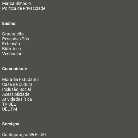
Marca Símbolo
Política de Privacidade
Ensino
Graduação
Pesquisa/Pós
Extensão
Biblioteca
Vestibular
Comunidade
Moradia Estudantil
Casa de Cultura
Inclusão Social
Acessibilidade
Atividade Física
TV UEL
UEL FM
Serviços
Configuração Wi-Fi UEL