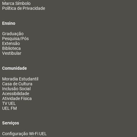
Marca Símbolo
Política de Privacidade
Ensino
Graduação
Pesquisa/Pós
Extensão
Biblioteca
Vestibular
Comunidade
Moradia Estudantil
Casa de Cultura
Inclusão Social
Acessibilidade
Atividade Física
TV UEL
UEL FM
Serviços
Configuração Wi-Fi UEL