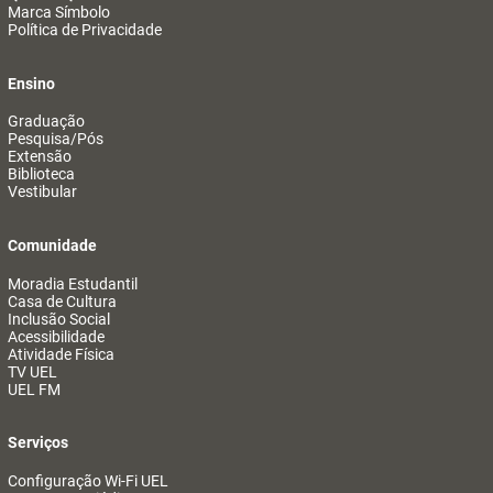
Marca Símbolo
Política de Privacidade
Ensino
Graduação
Pesquisa/Pós
Extensão
Biblioteca
Vestibular
Comunidade
Moradia Estudantil
Casa de Cultura
Inclusão Social
Acessibilidade
Atividade Física
TV UEL
UEL FM
Serviços
Configuração Wi-Fi UEL