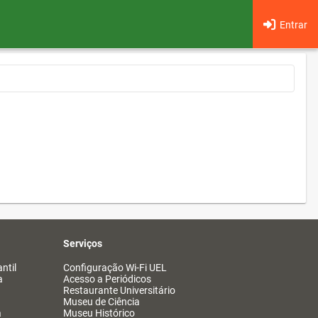
Entrar
Serviços
ntil
Configuração Wi-Fi UEL
a
Acesso a Periódicos
Restaurante Universitário
Museu de Ciência
a
Museu Histórico