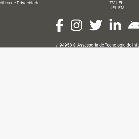
lítica de Privacidade
TV UEL
UEL FM
v. 94958 ©
Assessoria de Tecnologia de In