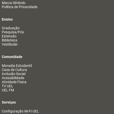
Marca Símbolo
Política de Privacidade
Ensino
Graduação
Pesquisa/Pós
Extensão
Biblioteca
Vestibular
Comunidade
Moradia Estudantil
Casa de Cultura
Inclusão Social
Acessibilidade
Atividade Física
TV UEL
UEL FM
Serviços
Configuração Wi-Fi UEL