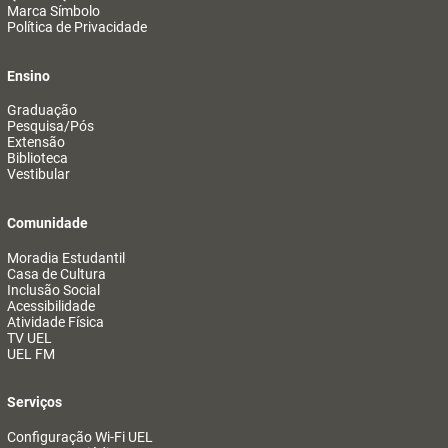
Marca Símbolo
Política de Privacidade
Ensino
Graduação
Pesquisa/Pós
Extensão
Biblioteca
Vestibular
Comunidade
Moradia Estudantil
Casa de Cultura
Inclusão Social
Acessibilidade
Atividade Física
TV UEL
UEL FM
Serviços
Configuração Wi-Fi UEL