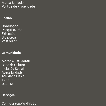
Marca Símbolo
Política de Privacidade
Ensino
Graduação
Pesquisa/Pós
Extensão
Biblioteca
Vestibular
Comunidade
Moradia Estudantil
Casa de Cultura
Inclusão Social
Acessibilidade
Atividade Física
TV UEL
UEL FM
Serviços
Configuração Wi-Fi UEL