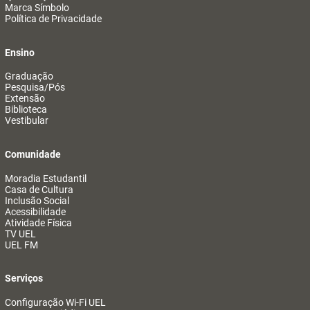
Marca Símbolo
Política de Privacidade
Ensino
Graduação
Pesquisa/Pós
Extensão
Biblioteca
Vestibular
Comunidade
Moradia Estudantil
Casa de Cultura
Inclusão Social
Acessibilidade
Atividade Física
TV UEL
UEL FM
Serviços
Configuração Wi-Fi UEL