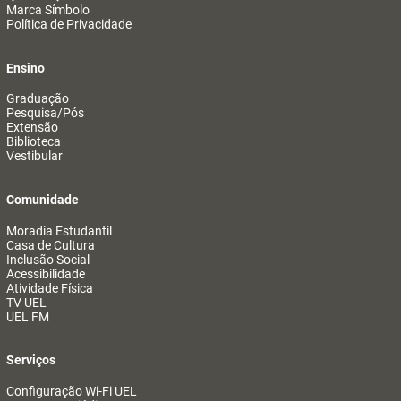
Marca Símbolo
Política de Privacidade
Ensino
Graduação
Pesquisa/Pós
Extensão
Biblioteca
Vestibular
Comunidade
Moradia Estudantil
Casa de Cultura
Inclusão Social
Acessibilidade
Atividade Física
TV UEL
UEL FM
Serviços
Configuração Wi-Fi UEL