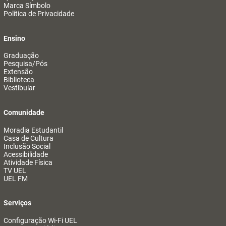
Marca Símbolo
Política de Privacidade
Ensino
Graduação
Pesquisa/Pós
Extensão
Biblioteca
Vestibular
Comunidade
Moradia Estudantil
Casa de Cultura
Inclusão Social
Acessibilidade
Atividade Física
TV UEL
UEL FM
Serviços
Configuração Wi-Fi UEL