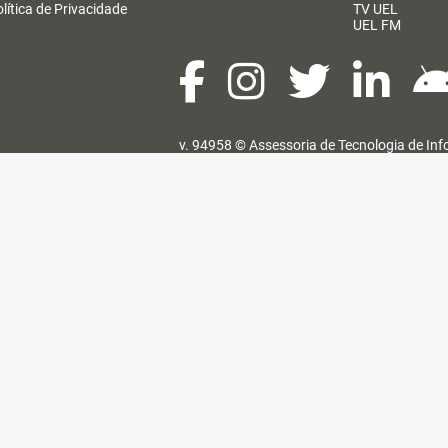
lítica de Privacidade
TV UEL
UEL FM
v. 94958 ©
Assessoria de Tecnologia de In