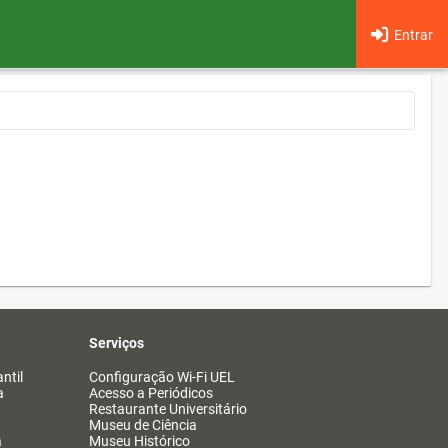
Entrar
Serviços
ntil
Configuração Wi-Fi UEL
a
Acesso a Periódicos
Restaurante Universitário
Museu de Ciência
a
Museu Histórico