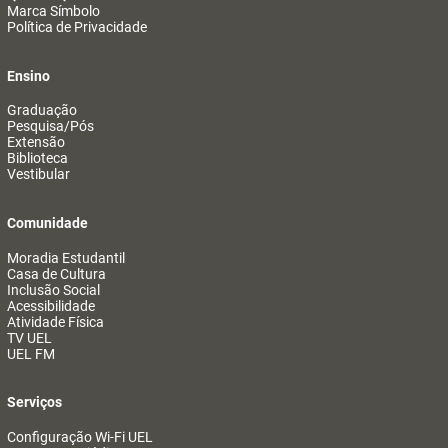
Marca Símbolo
Política de Privacidade
Ensino
Graduação
Pesquisa/Pós
Extensão
Biblioteca
Vestibular
Comunidade
Moradia Estudantil
Casa de Cultura
Inclusão Social
Acessibilidade
Atividade Física
TV UEL
UEL FM
Serviços
Configuração Wi-Fi UEL