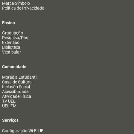
Marca Símbolo
Política de Privacidade
Ensino
Graduação
Pesquisa/Pós
Extensão
Biblioteca
Vestibular
Comunidade
Moradia Estudantil
Casa de Cultura
Inclusão Social
Acessibilidade
Atividade Física
TV UEL
UEL FM
Serviços
Configuração Wi-Fi UEL