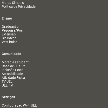
Marca Símbolo
Política de Privacidade
Ensino
Graduação
Pesquisa/Pós
Extensão
Biblioteca
Vestibular
Comunidade
Moradia Estudantil
Casa de Cultura
Inclusão Social
Acessibilidade
Atividade Física
TV UEL
UEL FM
Serviços
Configuração Wi-Fi UEL