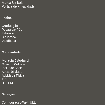
Marca Símbolo
Política de Privacidade
Ensino
Graduação
Pesquisa/Pós
Extensão
Biblioteca
Vestibular
Comunidade
Moradia Estudantil
Casa de Cultura
Inclusão Social
Acessibilidade
Atividade Física
TV UEL
UEL FM
Serviços
Configuração Wi-Fi UEL