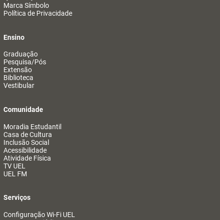
Marca Símbolo
Política de Privacidade
Ensino
Graduação
Pesquisa/Pós
Extensão
Biblioteca
Vestibular
Comunidade
Moradia Estudantil
Casa de Cultura
Inclusão Social
Acessibilidade
Atividade Física
TV UEL
UEL FM
Serviços
Configuração Wi-Fi UEL