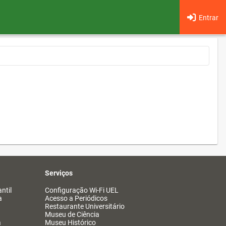
Entrar
Serviços
ntil
Configuração Wi-Fi UEL
a
Acesso a Periódicos
Restaurante Universitário
Museu de Ciência
a
Museu Histórico