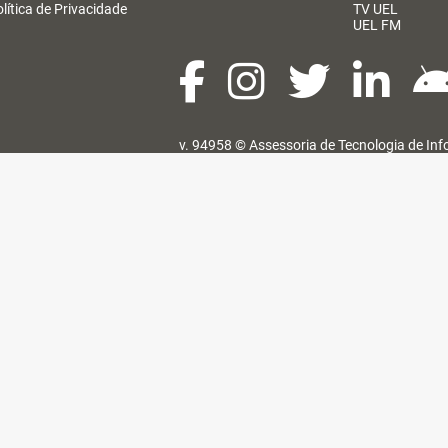
lítica de Privacidade
TV UEL
UEL FM
v. 94958 ©
Assessoria de Tecnologia de In