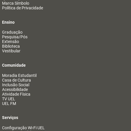
Marca Símbolo
Política de Privacidade
Ensino
Graduação
Pesquisa/Pós
Extensão
Biblioteca
Vestibular
Comunidade
Moradia Estudantil
Casa de Cultura
Inclusão Social
Acessibilidade
Atividade Física
TV UEL
UEL FM
Serviços
Configuração Wi-Fi UEL