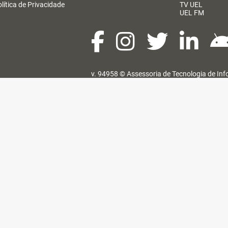
lítica de Privacidade
TV UEL
UEL FM
v. 94958 ©
Assessoria de Tecnologia de In