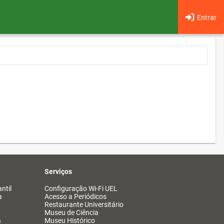
Entrar
Serviços
ntil
Configuração Wi-Fi UEL
a
Acesso a Periódicos
Restaurante Universitário
Museu de Ciência
a
Museu Histórico