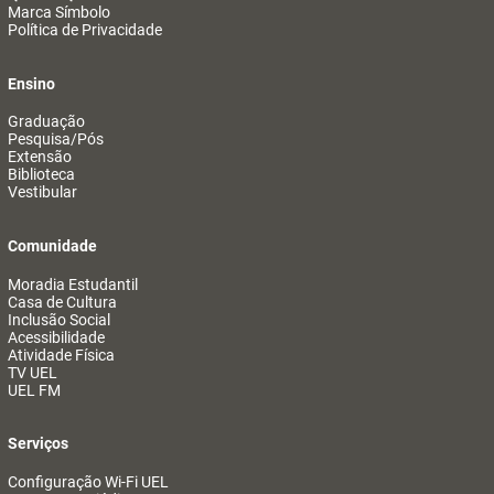
Marca Símbolo
Política de Privacidade
Ensino
Graduação
Pesquisa/Pós
Extensão
Biblioteca
Vestibular
Comunidade
Moradia Estudantil
Casa de Cultura
Inclusão Social
Acessibilidade
Atividade Física
TV UEL
UEL FM
Serviços
Configuração Wi-Fi UEL