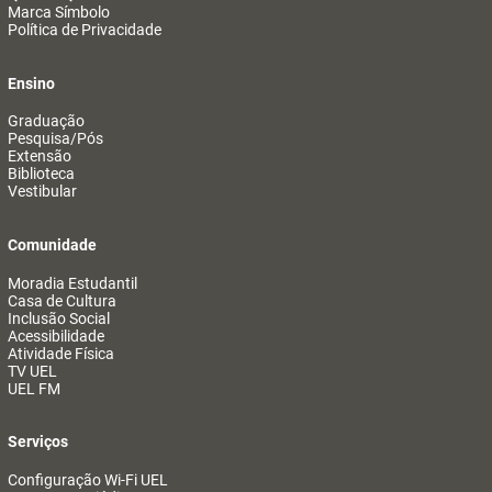
Marca Símbolo
Política de Privacidade
Ensino
Graduação
Pesquisa/Pós
Extensão
Biblioteca
Vestibular
Comunidade
Moradia Estudantil
Casa de Cultura
Inclusão Social
Acessibilidade
Atividade Física
TV UEL
UEL FM
Serviços
Configuração Wi-Fi UEL