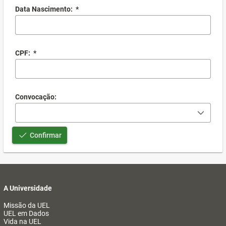
Data Nascimento:
*
CPF:
*
Convocação:
Confirmar
A Universidade
Missão da UEL
UEL em Dados
Vida na UEL