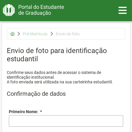
Portal do Estudante
Toggle
de Graduação
Pré-Matrícula
Envio de foto
Envio de foto para identificação
estudantil
Confirme seus dados antes de acessar o sistema de
identificação institucional.
A foto enviada será utilizada na sua carteirinha estudantil.
Confirmação de dados
Primeiro Nome:
*