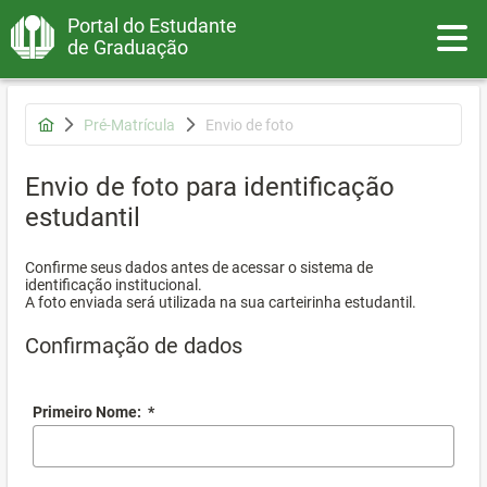
Portal do Estudante
Toggle
de Graduação
Pré-Matrícula
Envio de foto
Envio de foto para identificação
estudantil
Confirme seus dados antes de acessar o sistema de
identificação institucional.
A foto enviada será utilizada na sua carteirinha estudantil.
Confirmação de dados
Primeiro Nome:
*