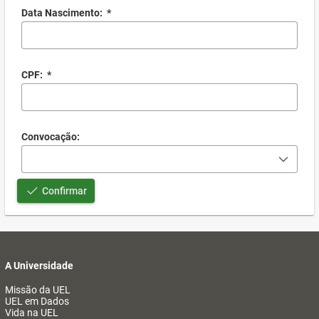
Data Nascimento:
*
CPF:
*
Convocação:
Confirmar
A Universidade
Missão da UEL
UEL em Dados
Vida na UEL