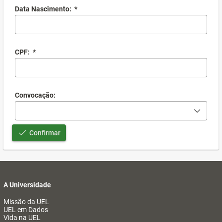
Data Nascimento:
*
CPF:
*
Convocação:
Confirmar
A Universidade
Missão da UEL
UEL em Dados
Vida na UEL