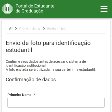
Portal do Estudante
Toggle
de Graduação
Pré-Matrícula
Envio de foto
Envio de foto para identificação
estudantil
Confirme seus dados antes de acessar o sistema de
identificação institucional.
A foto enviada será utilizada na sua carteirinha estudantil.
Confirmação de dados
Primeiro Nome:
*