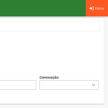
Entrar
Convocação: