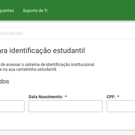
quentes
Suporte de TI
Envio de foto
ra identificação estudantil
e acessar o sistema de identificação institucional.
a na sua carteirinha estudantil.
dos
Data Nascimento:
*
CPF:
*