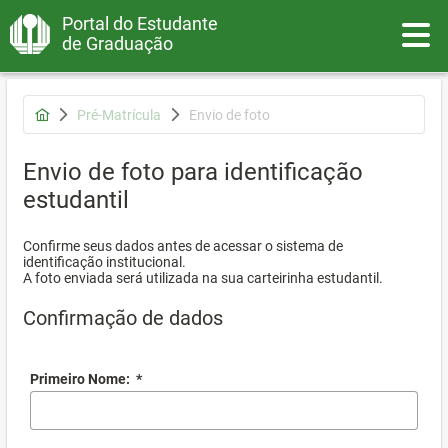
Portal do Estudante
Toggle
de Graduação
Pré-Matrícula
Envio de foto
Envio de foto para identificação
estudantil
Confirme seus dados antes de acessar o sistema de
identificação institucional.
A foto enviada será utilizada na sua carteirinha estudantil.
Confirmação de dados
Primeiro Nome:
*