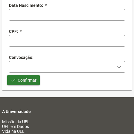
Data Nascimento:
*
CPF:
*
Convocação:
Confirmar
A Universidade
Missão da UEL
UEL em Dados
Vida na UEL