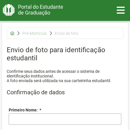
Portal do Estudante
Toggle
de Graduação
Pré-Matrícula
Envio de foto
Envio de foto para identificação
estudantil
Confirme seus dados antes de acessar o sistema de
identificação institucional.
A foto enviada será utilizada na sua carteirinha estudantil.
Confirmação de dados
Primeiro Nome:
*