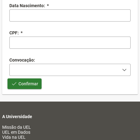
Data Nascimento:
*
CPF:
*
Convocação:
Confirmar
A Universidade
Missão da UEL
UEL em Dados
Vida na UEL