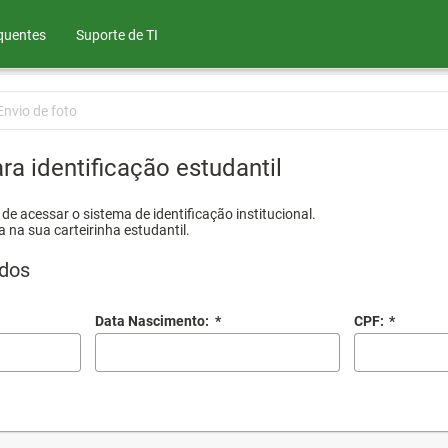
quentes
Suporte de TI
Envio de foto
ra identificação estudantil
e acessar o sistema de identificação institucional.
a na sua carteirinha estudantil.
dos
Data Nascimento:
*
CPF:
*