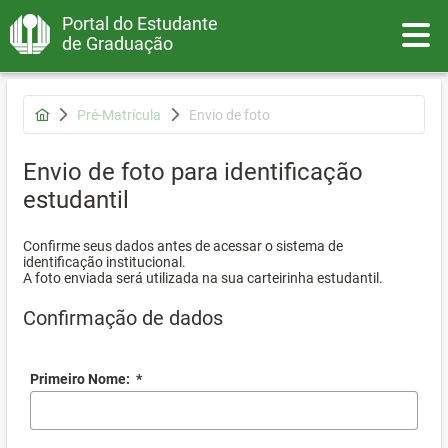
Portal do Estudante
Toggle
de Graduação
Pré-Matrícula
Envio de foto
Envio de foto para identificação
estudantil
Confirme seus dados antes de acessar o sistema de
identificação institucional.
A foto enviada será utilizada na sua carteirinha estudantil.
Confirmação de dados
Primeiro Nome:
*