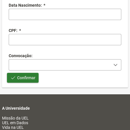
Data Nascimento:
*
CPF:
*
Convocação:
Confirmar
A Universidade
Missão da UEL
UEL em Dados
Vida na UEL