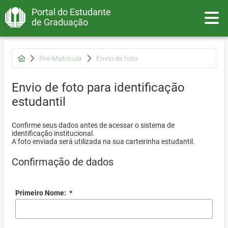
Portal do Estudante
Toggle
de Graduação
Pré-Matrícula
Envio de foto
Envio de foto para identificação
estudantil
Confirme seus dados antes de acessar o sistema de
identificação institucional.
A foto enviada será utilizada na sua carteirinha estudantil.
Confirmação de dados
Primeiro Nome:
*