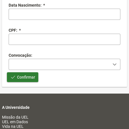
Data Nascimento:
*
CPF:
*
Convocação:
Confirmar
A Universidade
Missão da UEL
UEL em Dados
Vida na UEL