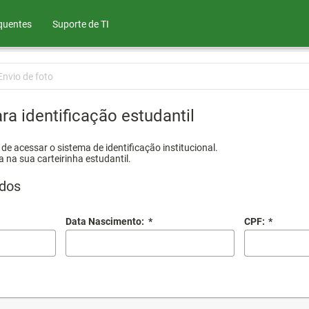
quentes
Suporte de TI
Envio de foto
ra identificação estudantil
e acessar o sistema de identificação institucional.
a na sua carteirinha estudantil.
dos
Data Nascimento:
*
CPF:
*