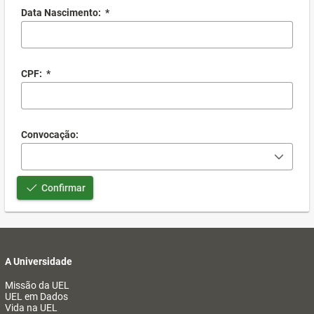
Data Nascimento:
*
CPF:
*
Convocação:
Confirmar
A Universidade
Missão da UEL
UEL em Dados
Vida na UEL