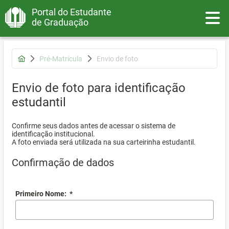
Portal do Estudante
Toggle
de Graduação
Pré-Matrícula
Envio de foto
Envio de foto para identificação
estudantil
Confirme seus dados antes de acessar o sistema de
identificação institucional.
A foto enviada será utilizada na sua carteirinha estudantil.
Confirmação de dados
Primeiro Nome:
*