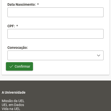
Data Nascimento:
*
CPF:
*
Convocação:
Confirmar
A Universidade
Missão da UEL
UEL em Dados
Vida na UEL