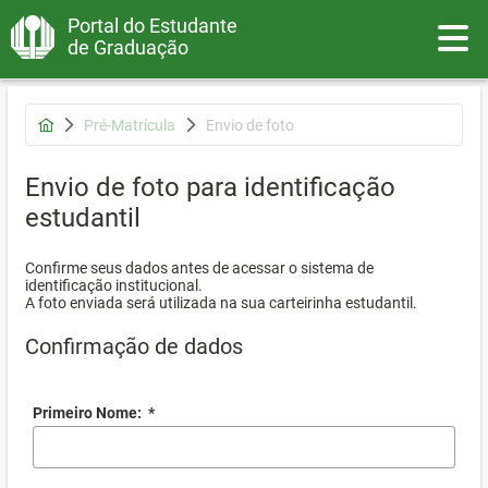
Portal do Estudante
Toggle
de Graduação
Pré-Matrícula
Envio de foto
Envio de foto para identificação
estudantil
Confirme seus dados antes de acessar o sistema de
identificação institucional.
A foto enviada será utilizada na sua carteirinha estudantil.
Confirmação de dados
Primeiro Nome:
*