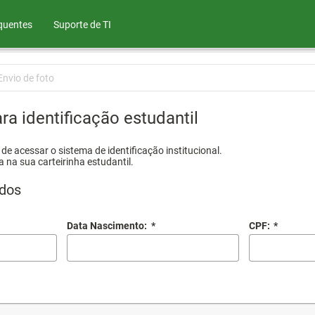
quentes
Suporte de TI
Envio de foto
ra identificação estudantil
e acessar o sistema de identificação institucional.
a na sua carteirinha estudantil.
dos
Data Nascimento:
*
CPF:
*